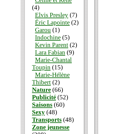
Céline et René
(4)
Elvis Presley
(7)
Éric Lapointe
(2)
Garou
(1)
Indochine
(5)
Kevin Parent
(2)
Lara Fabian
(9)
Marie-Chantal
Toupin
(15)
Marie-Hélène
Thibert
(2)
Nature
(66)
Publicité
(52)
Saisons
(60)
Sexy
(48)
Transports
(48)
Zone jeunesse