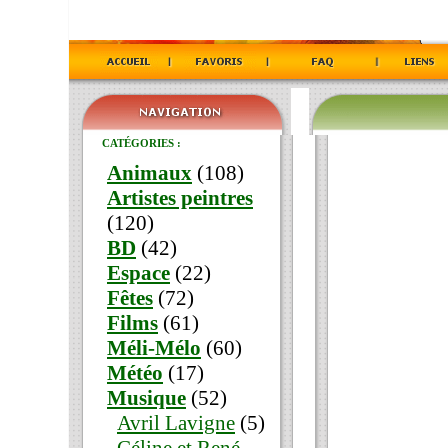
CATÉGORIES :
Animaux
(108)
Artistes peintres
(120)
BD
(42)
Espace
(22)
Fêtes
(72)
Films
(61)
Méli-Mélo
(60)
Météo
(17)
Musique
(52)
Avril Lavigne
(5)