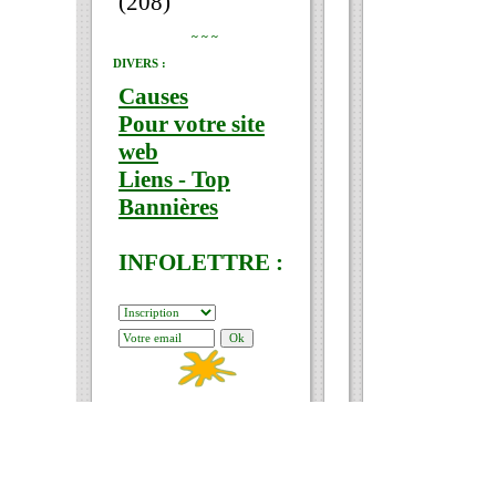
(208)
~ ~ ~
DIVERS :
Causes
Pour votre site
web
Liens - Top
Bannières
INFOLETTRE :