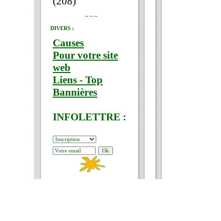
(208)
~ ~ ~
DIVERS :
Causes
Pour votre site
web
Liens - Top
Bannières
INFOLETTRE :