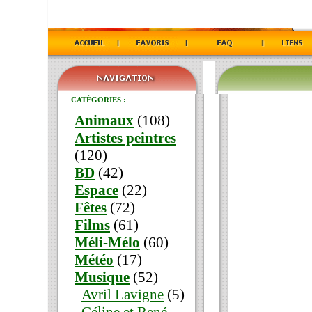
CATÉGORIES :
Animaux
(108)
Artistes peintres
(120)
BD
(42)
Espace
(22)
Fêtes
(72)
Films
(61)
Méli-Mélo
(60)
Météo
(17)
Musique
(52)
Avril Lavigne
(5)