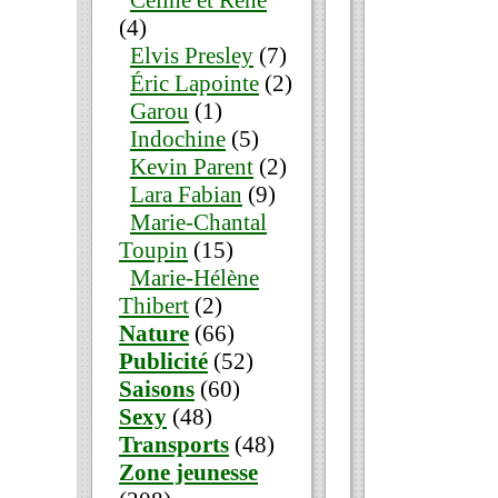
Céline et René
(4)
Elvis Presley
(7)
Éric Lapointe
(2)
Garou
(1)
Indochine
(5)
Kevin Parent
(2)
Lara Fabian
(9)
Marie-Chantal
Toupin
(15)
Marie-Hélène
Thibert
(2)
Nature
(66)
Publicité
(52)
Saisons
(60)
Sexy
(48)
Transports
(48)
Zone jeunesse